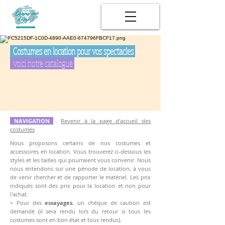
Costumes en location pour vos spectacles
voici notre catalogue
NAVIGATION
Revenir à la page d'accueil des
costumes
Nous proposons certains de nos costumes et
accessoires en location. Vous trouverez ci-dessous les
styles et les tailles qui pourraient vous convenir.
Nous
nous entendons sur une période de location, à vous
de venir chercher et de rapporter le matériel. Les prix
indiqués sont des prix pour la location et non pour
l'achat.
> Pour des
essayages
, un chèque de caution est
demandé (il sera rendu lors du retour si tous les
costumes sont en bon état et tous rendus).