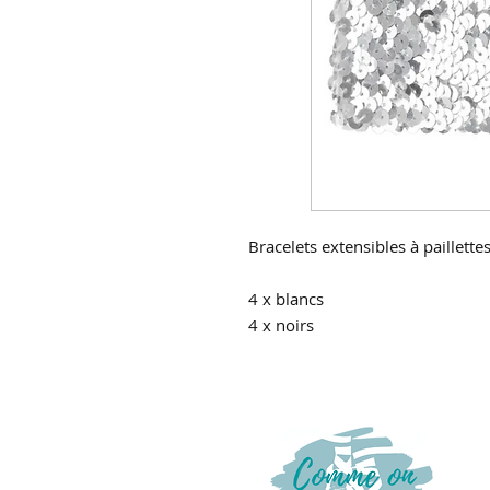
Bracelets extensibles à paillette
4 x blancs
4 x noirs