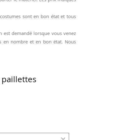
 costumes sont en bon état et tous
ion est demandé lorsque vous venez
dus en nombre et en bon état. Nous
 paillettes