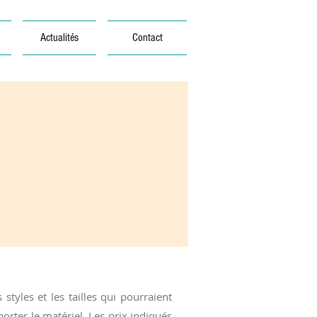
Actualités
Contact
tyles et les tailles qui pourraient
rter le matériel. Les prix indiqués