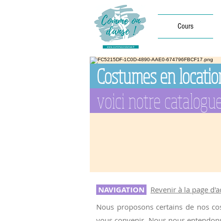
Cours
Costumes en locatio
voici notre catalogu
NAVIGATION
Revenir à la page d'
Nous proposons certains de nos cost
vous convenir.
Nous nous entendons s