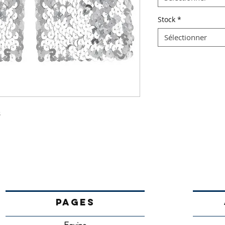
Stock
*
Sélectionner
s
PAGES