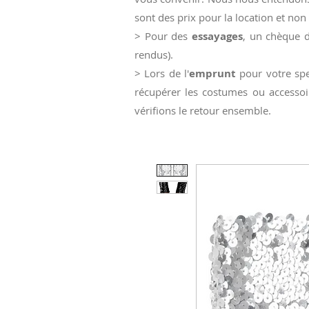
sont des prix pour la location et non 
> Pour des
essayages
, un chèque d
rendus).
> Lors de l'
emprunt
pour votre spe
récupérer les costumes ou accessoi
vérifions le retour ensemble.