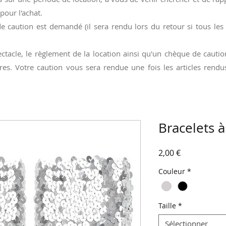
pour l'achat.
e caution est demandé (il sera rendu lors du retour si tous les
ctacle, le règlement de la location ainsi qu'un chèque de caut
res. Votre caution vous sera rendue une fois les articles ren
Bracelets à
Prix
2,00 €
Couleur
*
Taille
*
Sélectionner