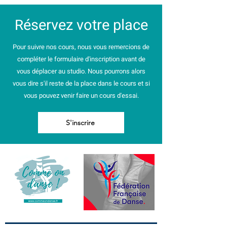
éservez votre place
R
Pour suivre nos cours, nous vous remercions de
compléter le formulaire d'inscription avant de
vous déplacer au studio. Nous pourrons alors
vous dire s'il reste de la place dans le cours et si
vous pouvez venir faire un cours d'essai.
S'inscrire