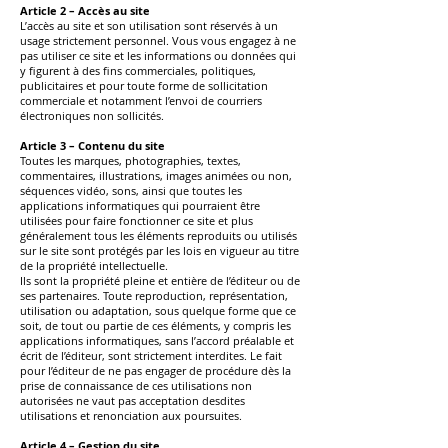
Article 2 – Accès au site
L’accès au site et son utilisation sont réservés à un
usage strictement personnel. Vous vous engagez à ne
pas utiliser ce site et les informations ou données qui
y figurent à des fins commerciales, politiques,
publicitaires et pour toute forme de sollicitation
commerciale et notamment l’envoi de courriers
électroniques non sollicités.
Article 3 – Contenu du site
Toutes les marques, photographies, textes,
commentaires, illustrations, images animées ou non,
séquences vidéo, sons, ainsi que toutes les
applications informatiques qui pourraient être
utilisées pour faire fonctionner ce site et plus
généralement tous les éléments reproduits ou utilisés
sur le site sont protégés par les lois en vigueur au titre
de la propriété intellectuelle.
Ils sont la propriété pleine et entière de l’éditeur ou de
ses partenaires. Toute reproduction, représentation,
utilisation ou adaptation, sous quelque forme que ce
soit, de tout ou partie de ces éléments, y compris les
applications informatiques, sans l’accord préalable et
écrit de l’éditeur, sont strictement interdites. Le fait
pour l’éditeur de ne pas engager de procédure dès la
prise de connaissance de ces utilisations non
autorisées ne vaut pas acceptation desdites
utilisations et renonciation aux poursuites.
Article 4 – Gestion du site