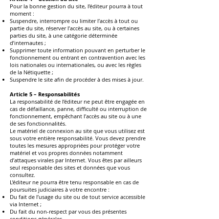
Pour la bonne gestion du site, l’éditeur pourra à tout
moment :
Suspendre, interrompre ou limiter l’accès à tout ou
partie du site, réserver l’accès au site, ou à certaines
parties du site, à une catégorie déterminée
d’internautes ;
Supprimer toute information pouvant en perturber le
fonctionnement ou entrant en contravention avec les
lois nationales ou internationales, ou avec les règles
de la Nétiquette ;
Suspendre le site afin de procéder à des mises à jour.
Article 5 – Responsabilités
La responsabilité de l’éditeur ne peut être engagée en
cas de défaillance, panne, difficulté ou interruption de
fonctionnement, empêchant l’accès au site ou à une
de ses fonctionnalités.
Le matériel de connexion au site que vous utilisez est
sous votre entière responsabilité. Vous devez prendre
toutes les mesures appropriées pour protéger votre
matériel et vos propres données notamment
d’attaques virales par Internet. Vous êtes par ailleurs
seul responsable des sites et données que vous
consultez.
L’éditeur ne pourra être tenu responsable en cas de
poursuites judiciaires à votre encontre :
Du fait de l’usage du site ou de tout service accessible
via Internet ;
Du fait du non-respect par vous des présentes
conditions générales.