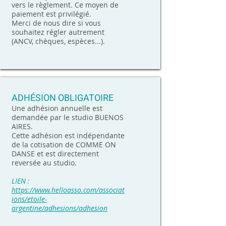
vers le règlement. Ce moyen de
paiement est privilégié.
Merci de nous dire si vous
souhaitez régler autrement
(ANCV, chèques, espèces...).
ADHÉSION OBLIGATOIRE
Une adhésion annuelle est
demandée par le studio BUENOS
AIRES.
Cette adhésion est indépendante
de la cotisation de COMME ON
DANSE et est directement
reversée au studio.
LIEN :
https://www.helloasso.com/associat
ions/etoile-
argentine/adhesions/adhesion