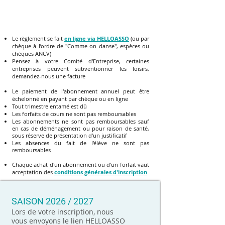
TARIFS DES COURS
Le règlement se fait
en ligne via
HELLOASSO
(ou par
chèque à l’ordre de "Comme on danse", espèces ou
chèques ANCV)
Pensez à votre Comité d'Entreprise, certaines
entreprises peuvent subventionner les loisirs,
demandez-nous une facture
Le paiement de l'abonnement annuel peut être
échelonné en payant par chèque ou en ligne
Tout trimestre entamé est dû
Les forfaits de cours ne sont pas remboursables
Les abonnements ne sont pas remboursables sauf
en cas de déménagement ou pour raison de santé,
sous réserve de présentation d'un justificatif
Les absences du fait de l'élève ne sont pas
remboursables
Chaque achat d'un abonnement ou d'un forfait vaut
acceptation des
conditions générales d'inscription
SAISON 2026 / 2027
Lors de votre inscription, nous
vous envoyons le lien HELLOASSO