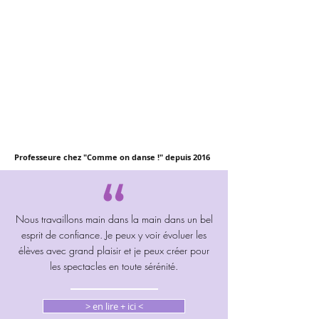
VOTRE PROFESSEURE: Mélanie PEGHAIRE
Professeure chez "Comme on danse !" depuis 2016
Nous travaillons main dans la main dans un bel
esprit de confiance. Je peux y voir évoluer les
élèves avec grand plaisir et je peux créer pour
les spectacles en toute sérénité.
> en lire + ici <