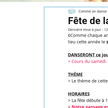
Comme on danse 
Fête de 
Dernière mise à jour :
12
6Comme chaque année
lieu cette année le 
DANSERONT ce jour-
> Cours du samedi
THÈME
> Le thème de cette
HORAIRES
> La fête débute à 
> Notre passage e