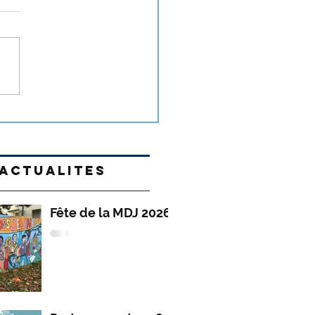
s
tacle 18 mai 2026
ACTUALITES
Fête de la MDJ 2026