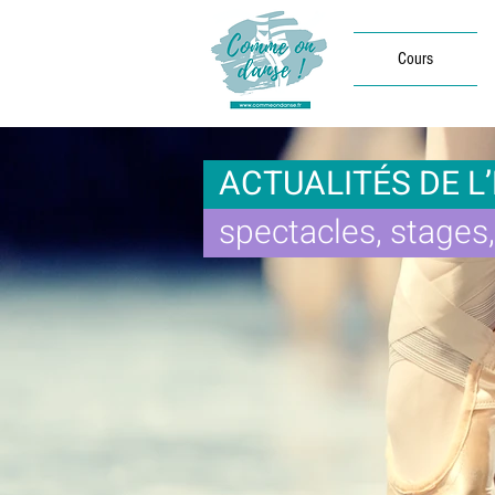
Cours
ACTUALITÉS DE L
spectacles, stages, 