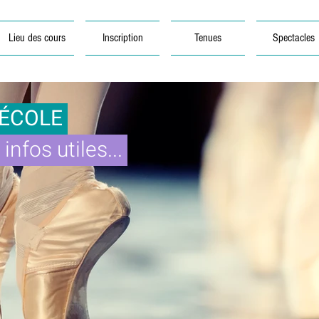
Lieu des cours
Inscription
Tenues
Spectacles
’ÉCOLE
infos utiles...