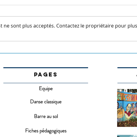
 ne sont plus acceptés. Contactez le propriétaire pour plu
Spec
Portes ouvertes 18 avril 2026
PAGES
Equipe
Danse classique
Barre au sol
Fiches pédagogiques