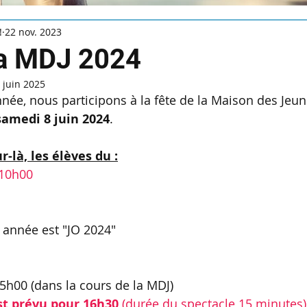
!
22 nov. 2023
la MDJ 2024
 juin 2025
, nous participons à la fête de la Maison des Jeunes
samedi 8 juin 2024
.
là, les élèves du :
 10h00
 année est "JO 2024"
15h00 (dans la cours de la MDJ)
st prévu pour 16h30
 (durée du spectacle 15 minutes)