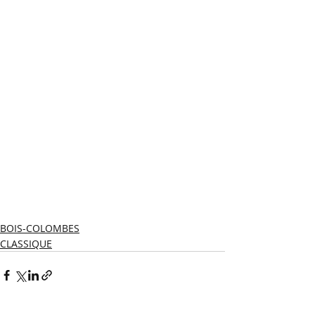
BOIS-COLOMBES
CLASSIQUE