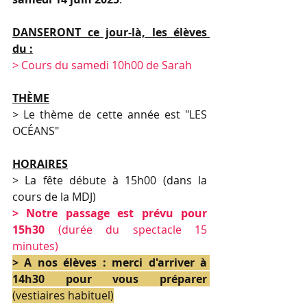
DANSERONT ce jour-là, les élèves 
du :
> Cours du samedi 10h00 de Sarah
THÈME
> Le thème de cette année est "LES 
OCÉANS"
HORAIRES
> La fête débute à 15h00 (dans la 
cours de la MDJ)
> Notre passage est prévu pour 
15h30
 (durée du spectacle 15 
minutes)
> A nos élèves : merci d'arriver à 
14h30 pour vous préparer
(vestiaires habituel)