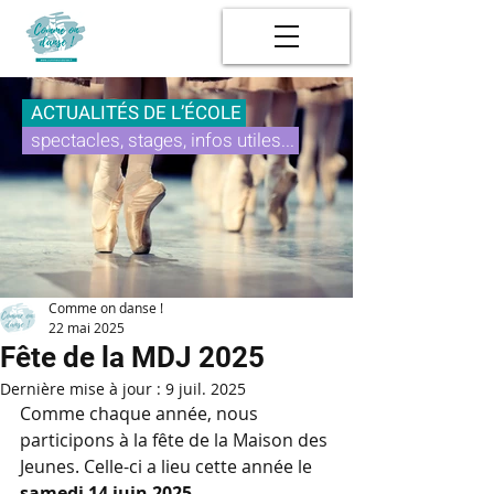
ACTUALITÉS DE L’ÉCOLE
spectacles, stages, infos utiles...
Comme on danse !
22 mai 2025
Fête de la MDJ 2025
Dernière mise à jour :
9 juil. 2025
Comme chaque année, nous 
participons à la fête de la Maison des 
Jeunes. Celle-ci a lieu cette année le 
samedi 14 juin 2025
.