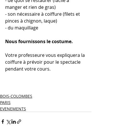
- de quoi se restaurer (facile à 
manger et rien de gras)
- son nécessaire à coiffure (filets et 
pinces à chignon, laque)
- du maquillage
Nous fournissons le costume.
Votre professeure vous expliquera la 
coiffure à prévoir pour le spectacle 
pendant votre cours.
BOIS-COLOMBES
PARIS
EVENEMENTS