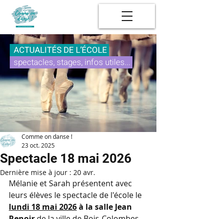
ACTUALITÉS DE L’ÉCOLE
spectacles, stages, infos utiles...
Comme on danse !
23 oct. 2025
Spectacle 18 mai 2026
Dernière mise à jour :
20 avr.
Mélanie et Sarah présentent avec 
leurs élèves le spectacle de l'école le 
lundi 18 mai 2026
 à la salle Jean 
Renoir
 de la ville de Bois-Colombes 