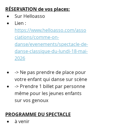
RÉSERVATION de vos places:
Sur Helloasso
Lien : 
https://www.helloasso.com/asso
ciations/comme-on-
danse/evenements/spectacle-de-
danse-classique-du-lundi-18-mai-
2026
-> Ne pas prendre de place pour 
votre enfant qui danse sur scène
-> Prendre 1 billet par personne 
même pour les jeunes enfants 
sur vos genoux
PROGRAMME DU SPECTACLE
à venir