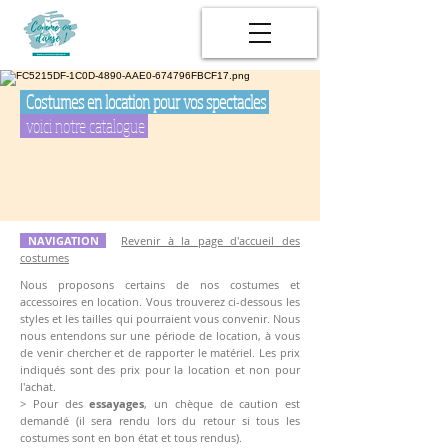
Costumes en location pour vos spectacles
voici notre catalogue
NAVIGATION
Revenir à la page d'accueil des
costumes
Nous proposons certains de nos costumes et
accessoires en location. Vous trouverez ci-dessous les
styles et les tailles qui pourraient vous convenir.
Nous
nous entendons sur une période de location, à vous
de venir chercher et de rapporter le matériel. Les prix
indiqués sont des prix pour la location et non pour
l'achat.
> Pour des
essayages
, un chèque de caution est
demandé (il sera rendu lors du retour si tous les
costumes sont en bon état et tous rendus).