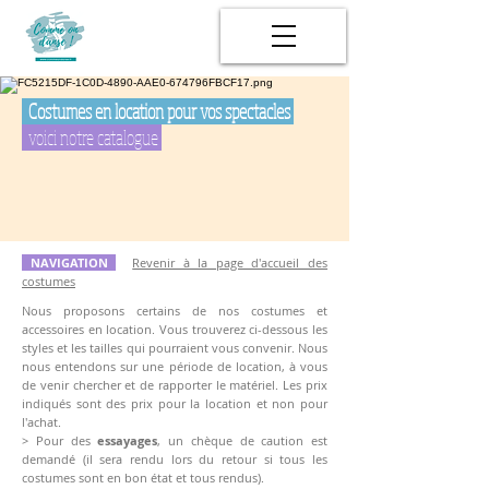
Costumes en location pour vos spectacles
voici notre catalogue
NAVIGATION
Revenir à la page d'accueil des
costumes
Nous proposons certains de nos costumes et
accessoires en location. Vous trouverez ci-dessous les
styles et les tailles qui pourraient vous convenir.
Nous
nous entendons sur une période de location, à vous
de venir chercher et de rapporter le matériel. Les prix
indiqués sont des prix pour la location et non pour
l'achat.
> Pour des
essayages
, un chèque de caution est
demandé (il sera rendu lors du retour si tous les
costumes sont en bon état et tous rendus).