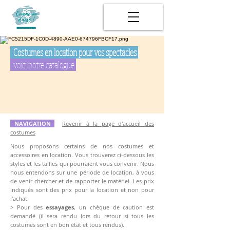
Costumes en location pour vos spectacles
voici notre catalogue
NAVIGATION
Revenir à la page d'accueil des
costumes
Nous proposons certains de nos costumes et
accessoires en location. Vous trouverez ci-dessous les
styles et les tailles qui pourraient vous convenir.
Nous
nous entendons sur une période de location, à vous
de venir chercher et de rapporter le matériel. Les prix
indiqués sont des prix pour la location et non pour
l'achat.
> Pour des
essayages
, un chèque de caution est
demandé (il sera rendu lors du retour si tous les
costumes sont en bon état et tous rendus).