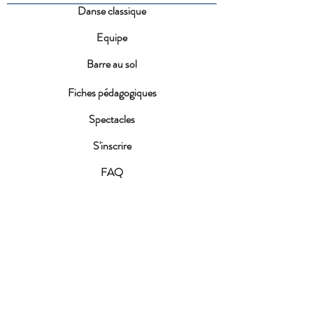
Danse classique
Equipe
Barre au sol
Fiches pédagogiques
Spectacles
S'inscrire
FAQ
Conditions d'inscription
ACTUALITES
Fête de la MDJ 2026