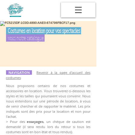
Costumes en location pour vos spectacles
voici notre catalogue
NAVIGATION
Revenir à la page d'accueil des
costumes
Nous proposons certains de nos costumes et
accessoires en location. Vous trouverez ci-dessous les
styles et les tailles qui pourraient vous convenir.
Nous
nous entendons sur une période de location, à vous
de venir chercher et de rapporter le matériel. Les prix
indiqués sont des prix pour la location et non pour
l'achat.
> Pour des
essayages
, un chèque de caution est
demandé (il sera rendu lors du retour si tous les
costumes sont en bon état et tous rendus).