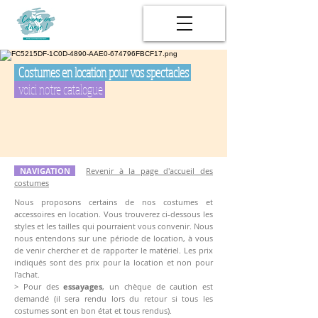
Costumes en location pour vos spectacles
voici notre catalogue
NAVIGATION
Revenir à la page d'accueil des
costumes
Nous proposons certains de nos costumes et
accessoires en location. Vous trouverez ci-dessous les
styles et les tailles qui pourraient vous convenir.
Nous
nous entendons sur une période de location, à vous
de venir chercher et de rapporter le matériel. Les prix
indiqués sont des prix pour la location et non pour
l'achat.
> Pour des
essayages
, un chèque de caution est
demandé (il sera rendu lors du retour si tous les
costumes sont en bon état et tous rendus).