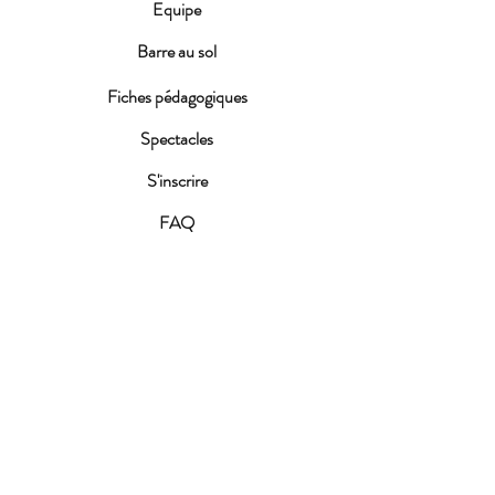
Equipe
Barre au sol
Fiches pédagogiques
Spectacles
S'inscrire
FAQ
Conditions d'inscription
ACTUALITES
Fête de la MDJ 2026