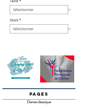
Taille
*
Stock
*
PAGES
Danse classique