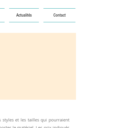
Actualités
Contact
tyles et les tailles qui pourraient
rter le matériel. Les prix indiqués