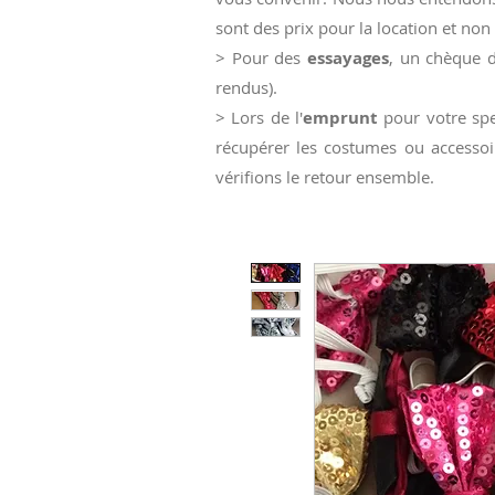
sont des prix pour la location et non 
> Pour des
essayages
, un chèque d
rendus).
> Lors de l'
emprunt
pour votre spe
récupérer les costumes ou accessoi
vérifions le retour ensemble.