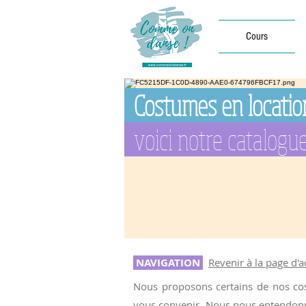
Cours
Costumes en locatio
voici notre catalogu
NAVIGATION
Revenir à la page d'
Nous proposons certains de nos cost
vous convenir.
Nous nous entendons s