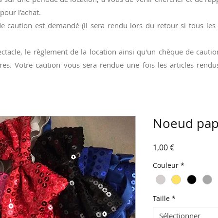
pour l'achat.
e caution est demandé (il sera rendu lors du retour si tous les
ctacle, le règlement de la location ainsi qu'un chèque de caut
res. Votre caution vous sera rendue une fois les articles ren
Noeud pap
Prix
1,00 €
Couleur
*
Taille
*
Sélectionner