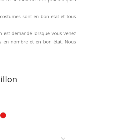
 costumes sont en bon état et tous
ion est demandé lorsque vous venez
dus en nombre et en bon état. Nous
illon