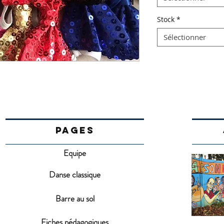
Stock
*
Sélectionner
PAGES
Equipe
Danse classique
Barre au sol
Fiches pédagogiques