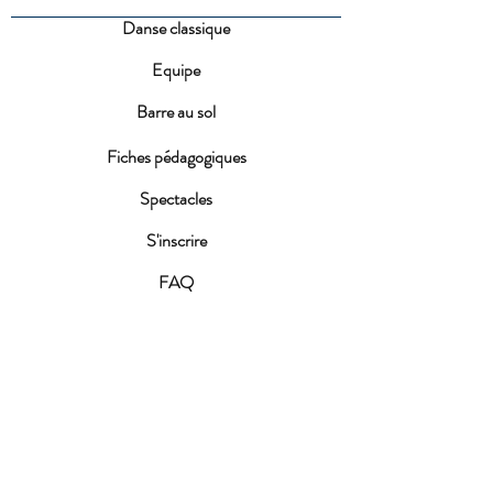
Danse classique
Equipe
Barre au sol
Fiches pédagogiques
Spectacles
S'inscrire
FAQ
Conditions d'inscription
ACTUALITES
Fête de la MDJ 2026