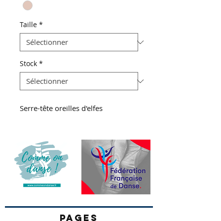
Taille
*
Stock
*
Serre-tête oreilles d'elfes
PAGES