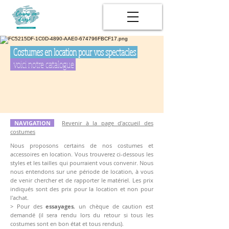
Costumes en location pour vos spectacles
voici notre catalogue
NAVIGATION
Revenir à la page d'accueil des
costumes
Nous proposons certains de nos costumes et
accessoires en location. Vous trouverez ci-dessous les
styles et les tailles qui pourraient vous convenir.
Nous
nous entendons sur une période de location, à vous
de venir chercher et de rapporter le matériel. Les prix
indiqués sont des prix pour la location et non pour
l'achat.
> Pour des
essayages
, un chèque de caution est
demandé (il sera rendu lors du retour si tous les
costumes sont en bon état et tous rendus).