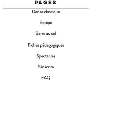
PAGES
Danse classique
Equipe
Barre au sol
Fiches pédagogiques
Spectacles
S'inscrire
FAQ
Conditions d'inscription
ACTUALITES
Fête de la MDJ 2026