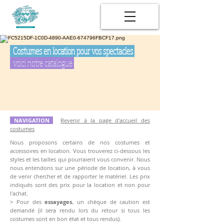
Costumes en location pour vos spectacles
voici notre catalogue
NAVIGATION
Revenir à la page d'accueil des
costumes
Nous proposons certains de nos costumes et
accessoires en location. Vous trouverez ci-dessous les
styles et les tailles qui pourraient vous convenir.
Nous
nous entendons sur une période de location, à vous
de venir chercher et de rapporter le matériel. Les prix
indiqués sont des prix pour la location et non pour
l'achat.
> Pour des
essayages
, un chèque de caution est
demandé (il sera rendu lors du retour si tous les
costumes sont en bon état et tous rendus).