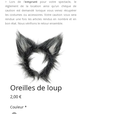
> Lors de l'
emprunt
pour votre spectacle, le
règlement de la location ainsi qu'un chèque de
caution est demandé lorsque vous venez récupérer
les costumes ou accessoires. Votre caution vous sera
rendue une fois les articles rendus en nombre et en
bon état. Nous vérifions le retour ensemble.
Oreilles de loup
Prix
2,00 €
Couleur
*