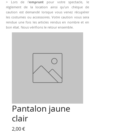
> Lors de l'
emprunt
pour votre spectacle, le
règlement de la location ainsi qu'un chèque de
caution est demandé lorsque vous venez récupérer
les costumes ou accessoires. Votre caution vous sera
rendue une fois les articles rendus en nombre et en
bon état. Nous vérifions le retour ensemble.
Pantalon jaune
clair
Prix
2,00 €