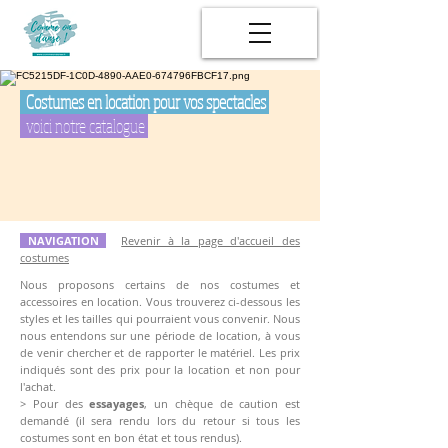
Costumes en location pour vos spectacles
voici notre catalogue
NAVIGATION
Revenir à la page d'accueil des
costumes
Nous proposons certains de nos costumes et
accessoires en location. Vous trouverez ci-dessous les
styles et les tailles qui pourraient vous convenir.
Nous
nous entendons sur une période de location, à vous
de venir chercher et de rapporter le matériel. Les prix
indiqués sont des prix pour la location et non pour
l'achat.
> Pour des
essayages
, un chèque de caution est
demandé (il sera rendu lors du retour si tous les
costumes sont en bon état et tous rendus).