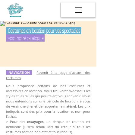
Costumes en location pour vos spectacles
voici notre catalogue
NAVIGATION
Revenir à la page d'accueil des
costumes
Nous proposons certains de nos costumes et
accessoires en location. Vous trouverez ci-dessous les
styles et les tailles qui pourraient vous convenir.
Nous
nous entendons sur une période de location, à vous
de venir chercher et de rapporter le matériel. Les prix
indiqués sont des prix pour la location et non pour
l'achat.
> Pour des
essayages
, un chèque de caution est
demandé (il sera rendu lors du retour si tous les
costumes sont en bon état et tous rendus).