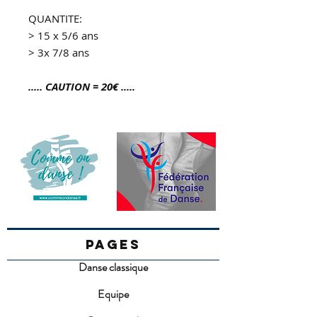
QUANTITE:
> 15 x 5/6 ans
> 3x 7/8 ans
..... CAUTION = 20€ .....
PAGES
Danse classique
Equipe