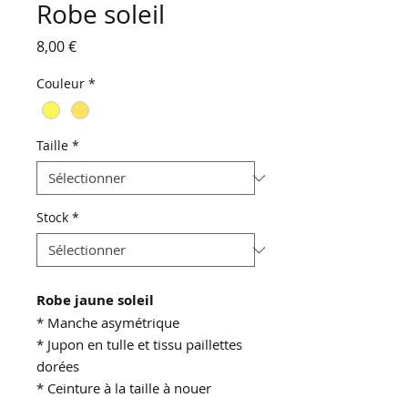
Robe soleil
Prix
8,00 €
Couleur
*
Taille
*
Stock
*
Robe jaune soleil
* Manche asymétrique
* Jupon en tulle et tissu paillettes
dorées
* Ceinture à la taille à nouer