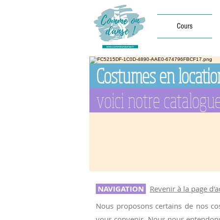
Cours
Costumes en locatio
voici notre catalogu
NAVIGATION
Revenir à la page d'
Nous proposons certains de nos cost
vous convenir.
Nous nous entendons s