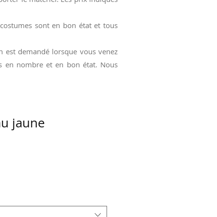
 costumes sont en bon état et tous
ion est demandé lorsque vous venez
dus en nombre et en bon état. Nous
au jaune