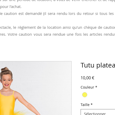
pour l'achat.
e caution est demandé (il sera rendu lors du retour si tous les
ctacle, le règlement de la location ainsi qu'un chèque de caut
res. Votre caution vous sera rendue une fois les articles ren
Tutu plate
Prix
10,00 €
Couleur
*
Taille
*
Sélectionner