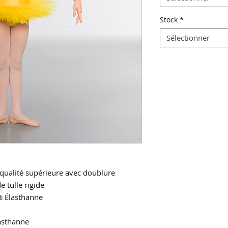
Stock
*
Sélectionner
 qualité supérieure avec doublure
e tulle rigide
% Élasthanne
asthanne