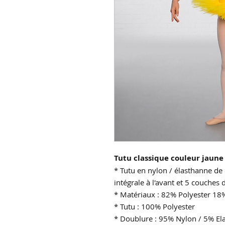
Tutu classique couleur jaune
* Tutu en nylon / élasthanne de
intégrale à l'avant et 5 couches d
* Matériaux : 82% Polyester 18
* Tutu : 100% Polyester
* Doublure : 95% Nylon / 5% El