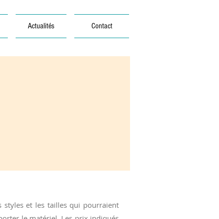
Actualités
Contact
tyles et les tailles qui pourraient
rter le matériel. Les prix indiqués