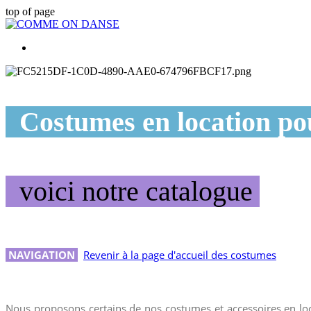
top of page
Costumes en location pou
voici notre catalogue
NAVIGATION
Revenir à la page d'accueil des costumes
Nous proposons certains de nos costumes et accessoires en locat