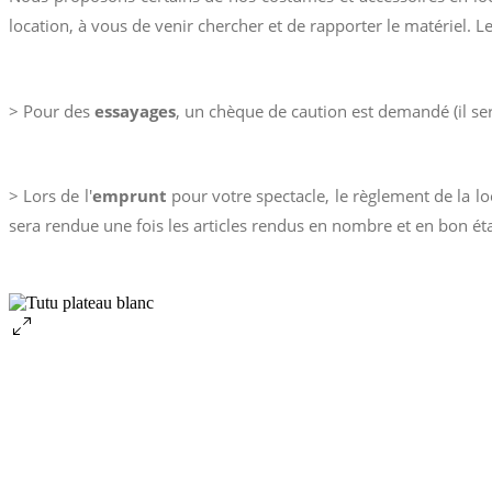
location, à vous de venir chercher et de rapporter le matériel. Le
> Pour des
essayages
, un chèque de caution est demandé (il ser
> Lors de l'
emprunt
pour votre spectacle, le règlement de la l
sera rendue une fois les articles rendus en nombre et en bon éta