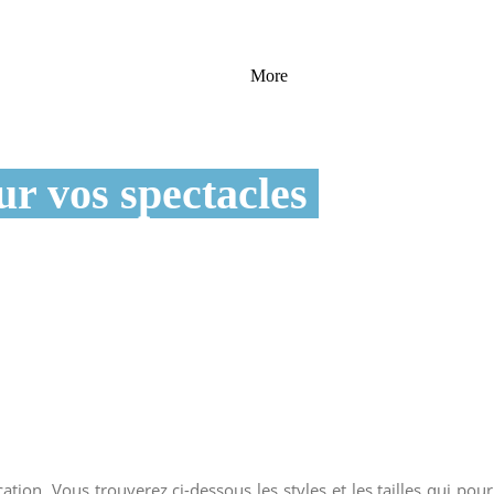
More
r vos spectacles
ion. Vous trouverez ci-dessous les styles et les tailles qui pou