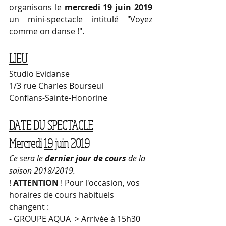
organisons le 
mercredi 19 juin 2019 
un mini-spectacle intitulé "Voyez 
comme on danse !".
LIEU
Studio Evidanse
1/3 rue Charles Bourseul
Conflans-Sainte-Honorine
DATE DU SPECTACLE
Mercredi 
19
 juin 2019
Ce sera le 
dernier jour de cours 
de la 
saison 2018/2019.
! 
ATTENTION
 ! Pour l'occasion, vos 
horaires de cours habituels 
changent :
- GROUPE AQUA  > Arrivée à 15h30