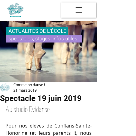
ACTUALITÉS DE L’ÉCOLE
spectacles, stages, infos utiles...
Comme on danse !
21 mars 2019
Spectacle 19 juin 2019
Au studio Evidanse
Pour nos élèves de Conflans-Sainte-
Honorine (et leurs parents !), nous 