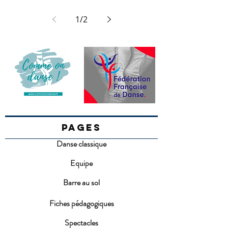
1
/
2
PAGES
Danse classique
Equipe
Barre au sol
Fiches pédagogiques
Spectacles