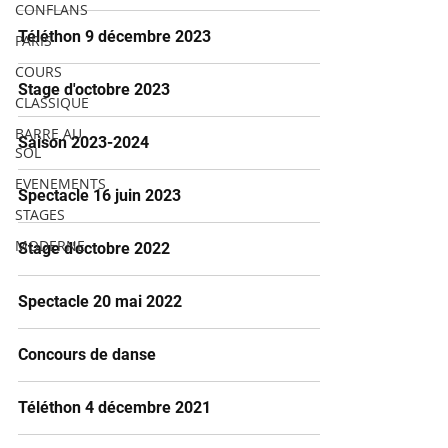
CONFLANS
Téléthon 9 décembre 2023
PARIS
COURS
Stage d'octobre 2023
CLASSIQUE
BARRE AU
Saison 2023-2024
SOL
EVENEMENTS
Spectacle 16 juin 2023
STAGES
MODERNE
Stage d'octobre 2022
Spectacle 20 mai 2022
Concours de danse
Téléthon 4 décembre 2021