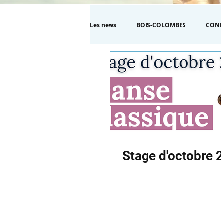
Les news
BOIS-COLOMBES
CON
MODERNE
Stage d'octobre 