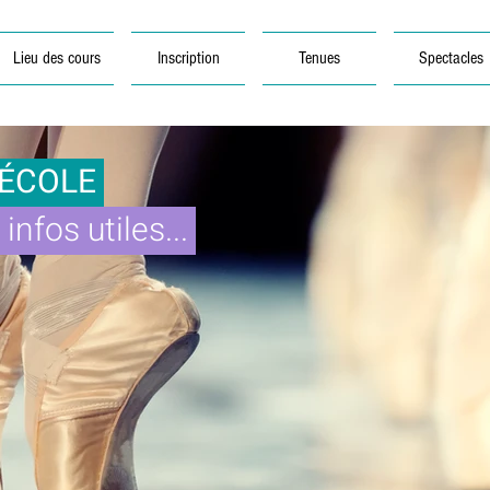
Lieu des cours
Inscription
Tenues
Spectacles
’ÉCOLE
infos utiles...