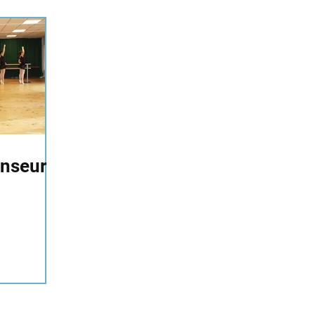
anseur