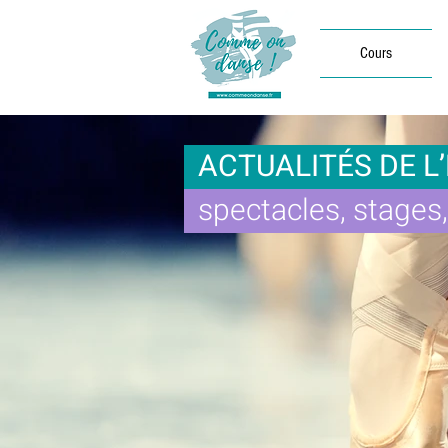
Cours
ACTUALITÉS DE L
spectacles, stages, 