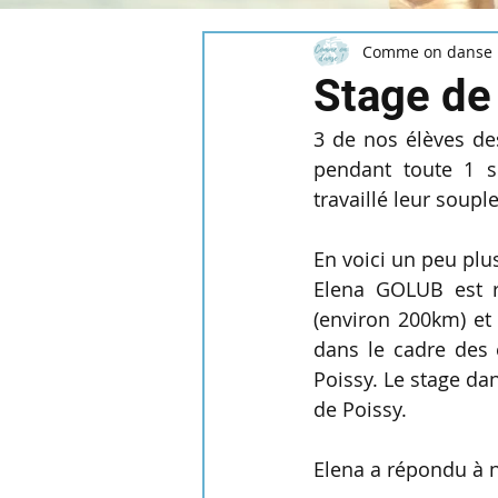
Comme on danse 
Stage de
3 de nos élèves des
pendant toute 1 s
travaillé leur soupl
En voici un peu plus
Elena GOLUB est r
(environ 200km) et
dans le cadre des é
Poissy. Le stage da
de Poissy.
Elena a répondu à n