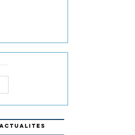
tacle 18 mai 2026
ACTUALITES