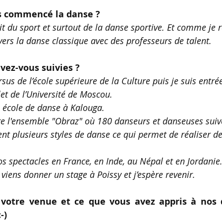
s commencé la danse ?
ait du sport et surtout de la danse sportive. Et comme je r
é vers la danse classique avec des professeurs de talent.
vez-vous suivies ?
cursus de l’école supérieure de la Culture puis je suis entré
et de l’Université de Moscou.
e école de danse à Kalouga.
ige l'ensemble "Obraz" où 180 danseurs et danseuses suiv
nt plusieurs styles de danse ce qui permet de réaliser 
 spectacles en France, en Inde, au Népal et en Jordanie. 
viens donner un stage à Poissy et j’espère revenir.
votre venue et ce que vous avez appris à nos d
-)