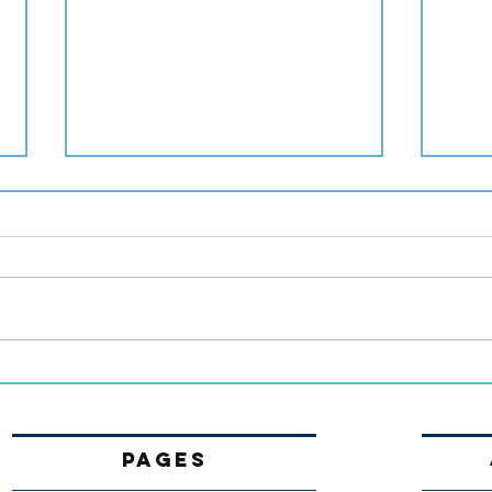
Spec
Portes ouvertes 18 avril 2026
PAGES