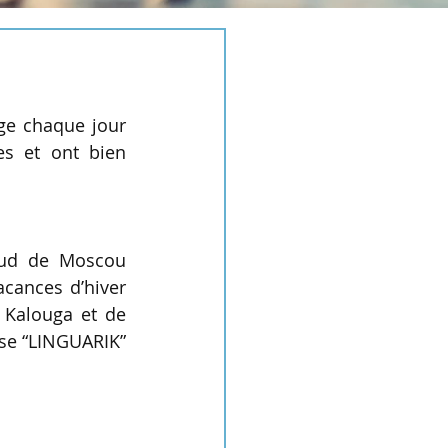
ge chaque jour 
s et ont bien 
sud de Moscou 
cances d’hiver 
 Kalouga et de 
se “LINGUARIK” 