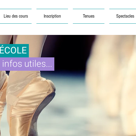
Lieu des cours
Inscription
Tenues
Spectacles
’ÉCOLE
infos utiles...