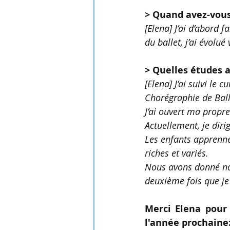
> Quand avez-vou
[Elena] J’ai d’abord f
du ballet, j’ai évolu
> Quelles études a
[Elena] J’ai suivi le 
Chorégraphie de Ball
J’ai ouvert ma propr
Actuellement, je dir
Les enfants apprenne
riches et variés.
Nous avons donné nos
deuxième fois que je 
Merci Elena pour 
l'année prochaine: