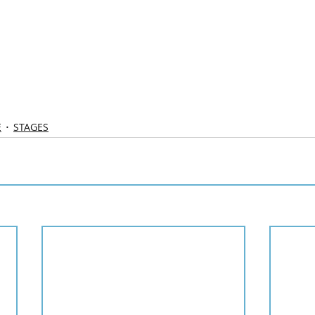
E
STAGES