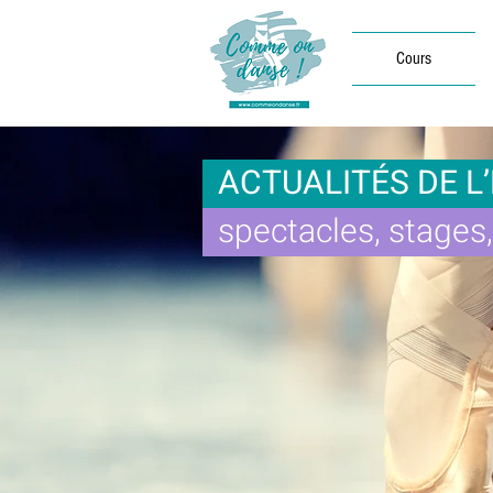
Cours
ACTUALITÉS DE L
spectacles, stages, 