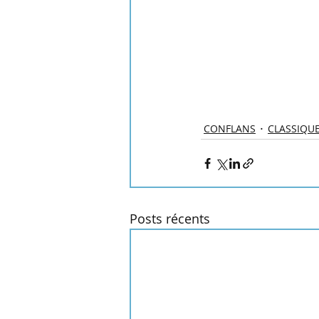
CONFLANS
CLASSIQU
Posts récents