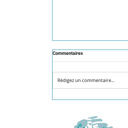
Commentaires
Rédigez un commentaire...
Fête de la MDJ 2026