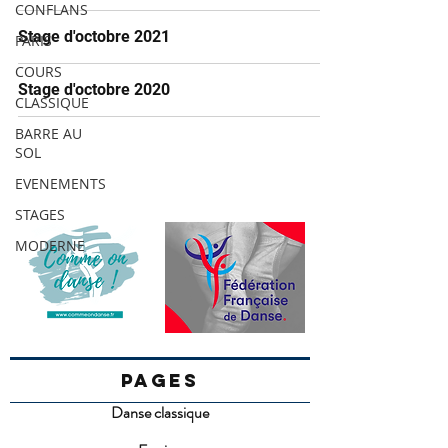
CONFLANS
Stage d'octobre 2021
PARIS
COURS
Stage d'octobre 2020
CLASSIQUE
BARRE AU
SOL
EVENEMENTS
STAGES
MODERNE
PAGES
Danse classique